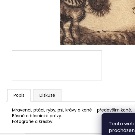
Popis
Diskuze
Mravenci, ptáci, ryby, psi, krávy a koně – především koně.
Básně a básnické prózy.
Fotografie a kresby.
Tento web 
procházení